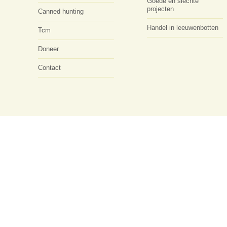
Goede en slechte
projecten
Canned hunting
Handel in leeuwenbotten
Tcm
Doneer
Contact