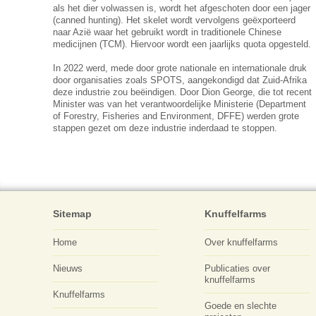
als het dier volwassen is, wordt het afgeschoten door een jager
(canned hunting). Het skelet wordt vervolgens geëxporteerd
naar Azië waar het gebruikt wordt in traditionele Chinese
medicijnen (TCM). Hiervoor wordt een jaarlijks quota opgesteld.
In 2022 werd, mede door grote nationale en internationale druk
door organisaties zoals SPOTS, aangekondigd dat Zuid-Afrika
deze industrie zou beëindigen. Door Dion George, die tot recent
Minister was van het verantwoordelijke Ministerie (Department
of Forestry, Fisheries and Environment, DFFE) werden grote
stappen gezet om deze industrie inderdaad te stoppen.
Sitemap
Knuffelfarms
Home
Over knuffelfarms
Nieuws
Publicaties over
knuffelfarms
Knuffelfarms
Goede en slechte