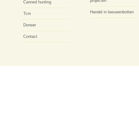
projecten
Canned hunting
Handel in leeuwenbotten
Tcm
Doneer
Contact